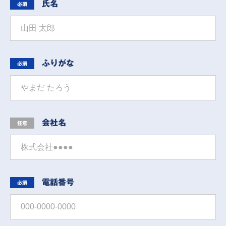
氏名
必須
ふりがな
必須
会社名
任意
電話番号
必須