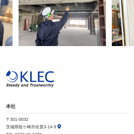
本社
〒301-0032
茨城県龍ケ崎市佐貫3-14-9