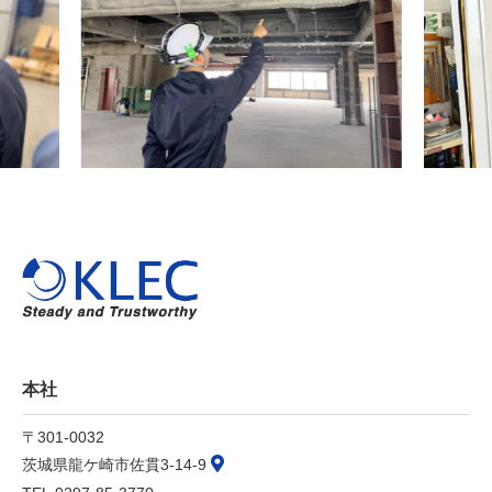
本社
〒301-0032
茨城県龍ケ崎市佐貫3-14-9