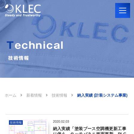
Technical
技術情報
ホーム
新着情報
技術情報
納入実績 (計装システム事業)
2020.02.03
技術情報
納入実績「塗装ブース空調機更新工事