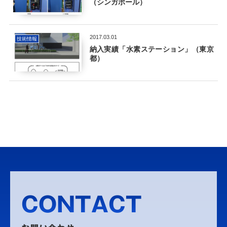
（シンガポール）
2017.03.01
技術情報
納入実績「水素ステーション」（東京
都）
CONTACT