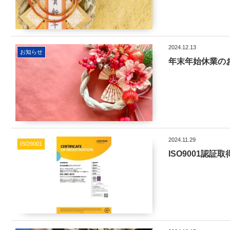
2024.12.13
お知らせ
年末年始休業の
2024.11.29
ISO9001
ISO9001認証