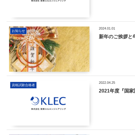
2024.01.01
お知らせ
新年のご挨拶と
2022.04.25
資格試験合格者
2021年度『国