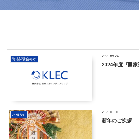
2025.03.24
資格試験合格者
2024年度『国
2025.01.01
お知らせ
新年のご挨拶