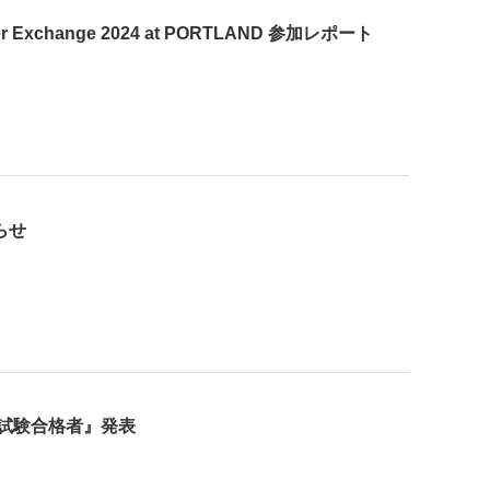
ner Exchange 2024 at PORTLAND 参加レポート
らせ
家試験合格者』発表