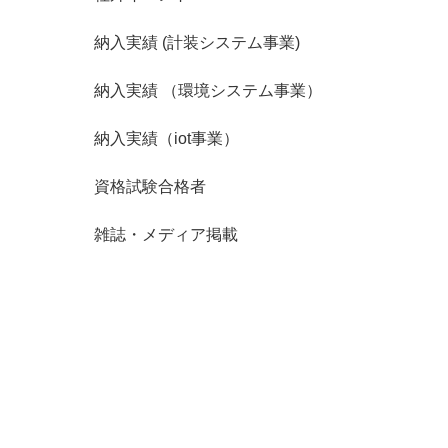
納入実績 (計装システム事業)
納入実績 （環境システム事業）
納入実績（iot事業）
資格試験合格者
雑誌・メディア掲載