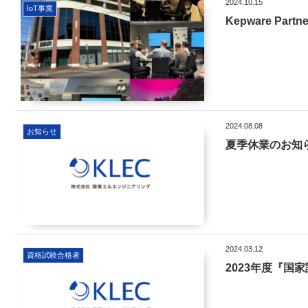
2024.10.15
IoT事業
Kepware Part
2024.08.08
お知らせ
夏季休業のお知
2024.03.12
資格試験合格者
2023年度『国