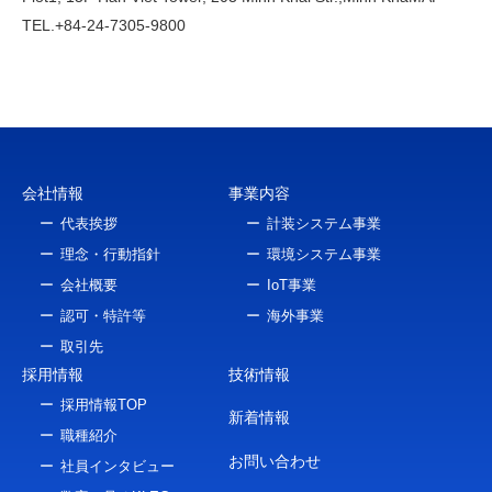
TEL.+84-24-7305-9800
会社情報
事業内容
代表挨拶
計装システム事業
理念・行動指針
環境システム事業
会社概要
IoT事業
認可・特許等
海外事業
取引先
採用情報
技術情報
採用情報TOP
新着情報
職種紹介
お問い合わせ
社員インタビュー