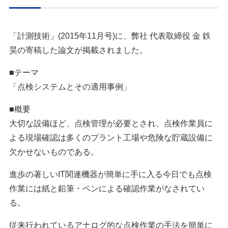
「計測技術」(2015年11月号)に、弊社 代表取締役 金 鉄
昊の寄稿した論文が掲載されました。
■テーマ
「点検システムとその適用事例」
■概要
大切な設備ほど、点検管理が必要とされ、点検作業員に
よる現場確認は多くのプラント工場や危険な貯蔵設備に
欠かせないものである。
進歩の著しいIT関連機器が簡単に手に入る今日でも点検
作業には紙と鉛筆・ペンによる確認作業がなされてい
る。
従来行われているアナログ的な点検作業の手法を簡単に