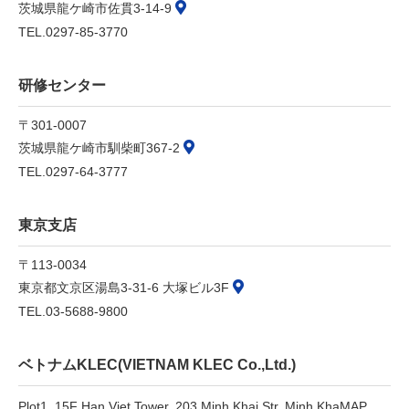
茨城県龍ケ崎市佐貫3-14-9
TEL.0297-85-3770
研修センター
〒301-0007
茨城県龍ケ崎市馴柴町367-2
TEL.0297-64-3777
東京支店
〒113-0034
東京都文京区湯島3-31-6 大塚ビル3F
TEL.03-5688-9800
ベトナムKLEC(VIETNAM KLEC Co.,Ltd.)
Plot1, 15F Han Viet Tower, 203 Minh Khai Str.,
Minh Kha
MAP