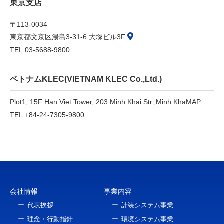
東京支店
〒113-0034
東京都文京区湯島3-31-6 大塚ビル3F
TEL.03-5688-9800
ベトナムKLEC(VIETNAM KLEC Co.,Ltd.)
Plot1, 15F Han Viet Tower, 203 Minh Khai Str.,
Minh Kha
MAP
TEL.+84-24-7305-9800
会社情報
事業内容
代表挨拶
計装システム事業
理念・行動指針
環境システム事業