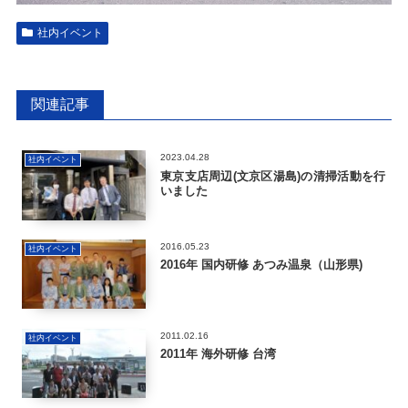
社内イベント
関連記事
2023.04.28
社内イベント
東京支店周辺(文京区湯島)の清掃活動を行
いました
2016.05.23
社内イベント
2016年 国内研修 あつみ温泉（山形県)
2011.02.16
社内イベント
2011年 海外研修 台湾