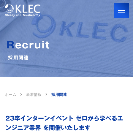
Recruit
採用関連
ホーム
新着情報
採用関連
23卒インターンイベント ゼロから学べるエ
ンジニア業界 を開催いたします