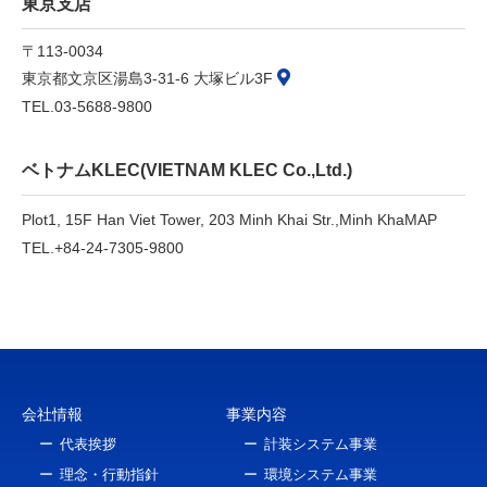
東京支店
〒113-0034
東京都文京区湯島3-31-6 大塚ビル3F
TEL.03-5688-9800
ベトナムKLEC(VIETNAM KLEC Co.,Ltd.)
Plot1, 15F Han Viet Tower, 203 Minh Khai Str.,
Minh Kha
MAP
TEL.+84-24-7305-9800
会社情報
事業内容
代表挨拶
計装システム事業
理念・行動指針
環境システム事業