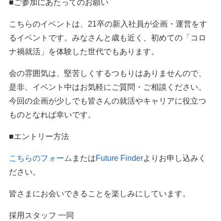
■ご参加にあたってのお願い
こちらのイベントは、21卒の新入社員が企画・運営をす
るイベントです。みなさんと歳も近く、初めての「コロ
ナ禍就活」を体験した世代でもあります。
会の雰囲気は、堅苦しくするつもりはありませんので、
是非、イベント中はお気軽にご質問・ご相談ください。
今回の企画が少しでも皆さんの就活やキャリアに役立つ
ものとなれば幸いです。
■エントリー方法
こちらのフォーム
または
Future Finder
よりお申し込みく
ださい。
皆さまにお会いできることを楽しみにしています。
採用スタッフ 一同