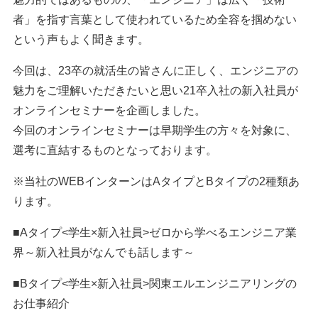
者」を指す言葉として使われているため全容を掴めない
という声もよく聞きます。
今回は、23卒の就活生の皆さんに正しく、エンジニアの
魅力をご理解いただきたいと思い21卒入社の新入社員が
オンラインセミナーを企画しました。
今回のオンラインセミナーは早期学生の方々を対象に、
選考に直結するものとなっております。
※当社のWEBインターンはAタイプとBタイプの2種類あ
ります。
■Aタイプ<学生×新入社員>ゼロから学べるエンジニア業
界～新入社員がなんでも話します～
■Bタイプ<学生×新入社員>関東エルエンジニアリングの
お仕事紹介