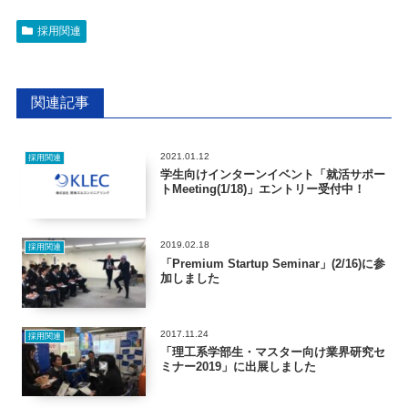
採用関連
関連記事
2021.01.12
採用関連
学生向けインターンイベント「就活サポー
トMeeting(1/18)」エントリー受付中！
2019.02.18
採用関連
「Premium Startup Seminar」(2/16)に参
加しました
2017.11.24
採用関連
「理工系学部生・マスター向け業界研究セ
ミナー2019」に出展しました